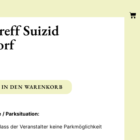
eff Suizid
orf
IN DEN WARENKORB
 / Parksituation:
dass der Veranstalter keine Parkmöglichkeit