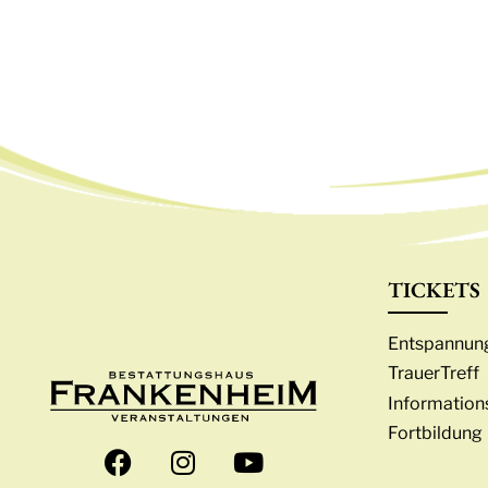
TICKETS
Entspannung
TrauerTreff
Information
Fortbildung