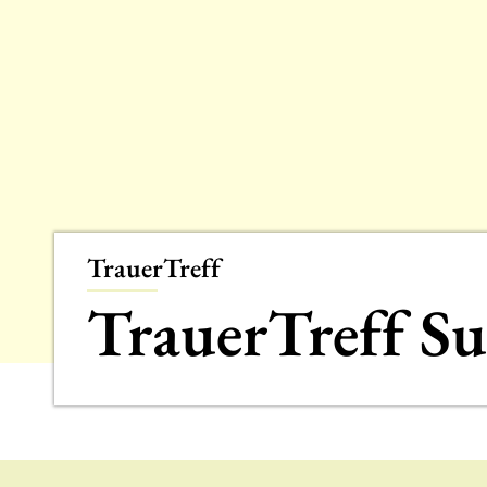
TrauerTreff
TrauerTreff Su