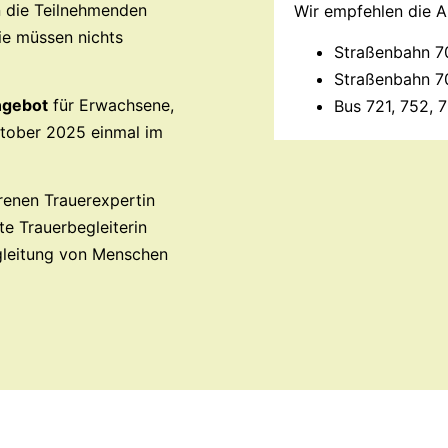
n die Teilnehmenden
Wir empfehlen die A
Sie müssen nichts
Straßenbahn 70
Straßenbahn 70
ngebot
für Erwachsene,
Bus 721, 752, 
ktober 2025 einmal im
renen Trauerexpertin
rte Trauerbegleiterin
egleitung von Menschen