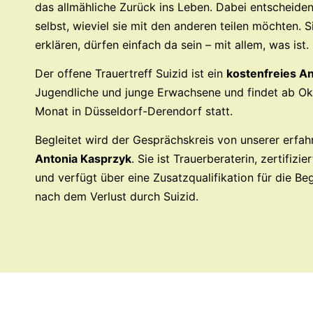
das allmähliche Zurück ins Leben. Dabei entscheide
selbst, wieviel sie mit den anderen teilen möchten. 
erklären, dürfen einfach da sein – mit allem, was ist.
Der offene Trauertreff Suizid ist ein
kostenfreies A
Jugendliche und junge Erwachsene und findet ab O
Monat in Düsseldorf-Derendorf statt.
Begleitet wird der Gesprächskreis von unserer erfah
Antonia Kasprzyk
. Sie ist Trauerberaterin, zertifizie
und verfügt über eine Zusatzqualifikation für die B
nach dem Verlust durch Suizid.