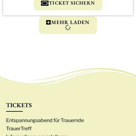
TICKET SICHERN
MEHR LADEN
TICKETS
Entspannungsabend für Trauernde
TrauerTreff